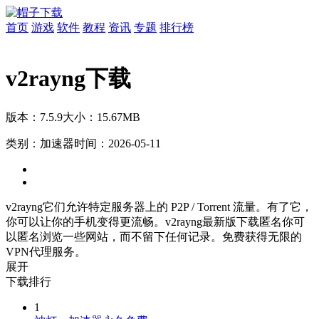
首页
游戏
软件
教程
资讯
专题
排行榜
v2rayng下载
版本：7.5.9
大小：15.67MB
类别：加速器
时间：2026-05-11
v2rayng它们允许特定服务器上的 P2P / Torrent 流量。有了它，
你可以让你的手机变得更流畅。v2rayng最新版下载匿名你可
以匿名浏览一些网站，而不留下任何记录。免费获得无限的
VPN代理服务。
展开
下载排行
1