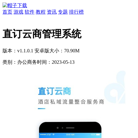
首页
游戏
软件
教程
资讯
专题
排行榜
直订云商管理系统
版本：v1.1.0.1 安卓版
大小：70.90M
类别：办公商务
时间：2023-05-13