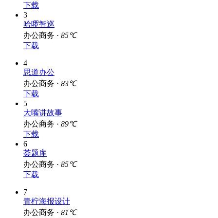
下载
3
哈啰智巡
办公商务 ·
85℃
下载
4
思道办公
办公商务 ·
83℃
下载
5
大嘴讲故事
办公商务 ·
89℃
下载
6
荟题库
办公商务 ·
85℃
下载
7
青柠海报设计
办公商务 ·
81℃