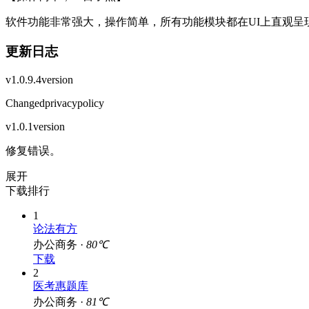
软件功能非常强大，操作简单，所有功能模块都在UI上直观呈
更新日志
v1.0.9.4version
Changedprivacypolicy
v1.0.1version
修复错误。
展开
下载排行
1
论法有方
办公商务 ·
80℃
下载
2
医考惠题库
办公商务 ·
81℃