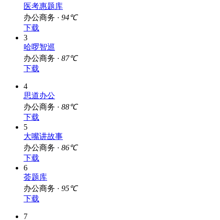
医考惠题库
办公商务 ·
94℃
下载
3
哈啰智巡
办公商务 ·
87℃
下载
4
思道办公
办公商务 ·
88℃
下载
5
大嘴讲故事
办公商务 ·
86℃
下载
6
荟题库
办公商务 ·
95℃
下载
7