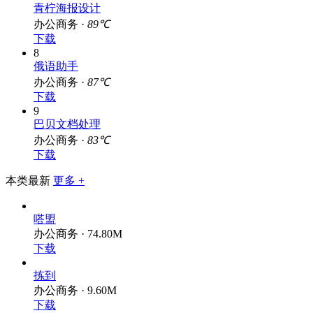
青柠海报设计
办公商务 ·
89℃
下载
8
俄语助手
办公商务 ·
87℃
下载
9
巴贝文档处理
办公商务 ·
83℃
下载
本类最新
更多 +
嗒盟
办公商务 · 74.80M
下载
拣到
办公商务 · 9.60M
下载