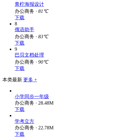
7
青柠海报设计
办公商务 ·
81℃
下载
8
俄语助手
办公商务 ·
83℃
下载
9
巴贝文档处理
办公商务 ·
90℃
下载
本类最新
更多 +
小学同步一年级
办公商务 · 28.48M
下载
学考立方
办公商务 · 22.78M