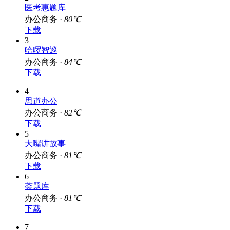
2
医考惠题库
办公商务 ·
80℃
下载
3
哈啰智巡
办公商务 ·
84℃
下载
4
思道办公
办公商务 ·
82℃
下载
5
大嘴讲故事
办公商务 ·
81℃
下载
6
荟题库
办公商务 ·
81℃
下载