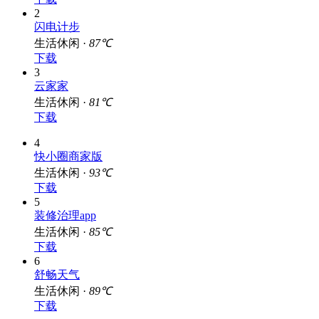
2
闪电计步
生活休闲 ·
87℃
下载
3
云家家
生活休闲 ·
81℃
下载
4
快小圈商家版
生活休闲 ·
93℃
下载
5
装修治理app
生活休闲 ·
85℃
下载
6
舒畅天气
生活休闲 ·
89℃
下载