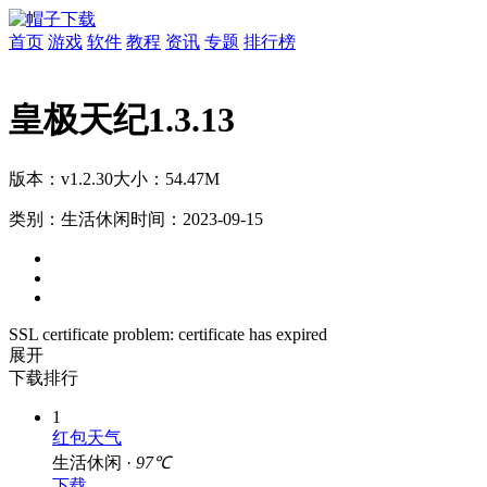
首页
游戏
软件
教程
资讯
专题
排行榜
皇极天纪1.3.13
版本：v1.2.30
大小：54.47M
类别：生活休闲
时间：2023-09-15
SSL certificate problem: certificate has expired
展开
下载排行
1
红包天气
生活休闲 ·
97℃
下载