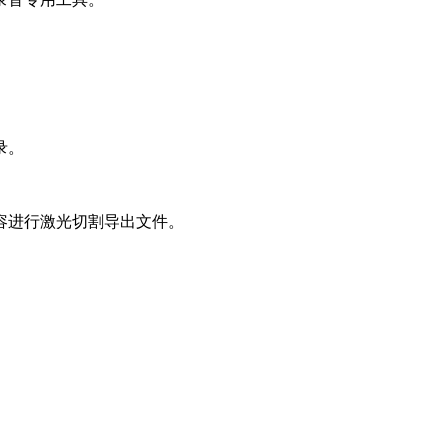
录音专用工具。
录。
容进行激光切割导出文件。