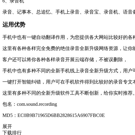
6、录音机
录音、记事本、总追忆、手机上录音、录音宝、录音机、语音
运用优势
手机中也有一键自动翻译作用，为您提供各大网站比较好的各
这里有各种各样完全免费的绝佳录音全新升级网络资源，让你
客户还可以将你各种各样录音开展云端存储，不被误删除，
手机中也有多种不同的全新手机线上录音全新升级方式，用户
一键打开智能纠错，用户可在手机软件得到比较好的录音专文
这里有多种不同的全新升级软件工具不断创新，给你实时推荐
包名：com.sound.recording
MD5：EC0B9B71965D6BB2828615A6907FBC0E
展开