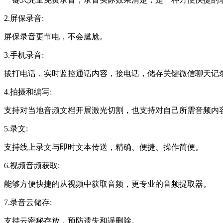
一键式完全免费录音，录音实际效果清楚，是一种方便快捷的
2.屏保录音:
屏保录音更节电，不会尴尬。
3.手机录音:
拔打电话，实时监控通话内容，接电话，储存关键微信聊天记
4.拍摄和编写:
支持对当地音频文档开展激光切割，也支持对自己所需音频内
5.录文:
支持线上录文与即时文本传送，精确、便捷、操作简便。
6.视频音频获取:
能够方便快捷的从视频中获取音频，更专业的音频提取器。
7.录音云储存: