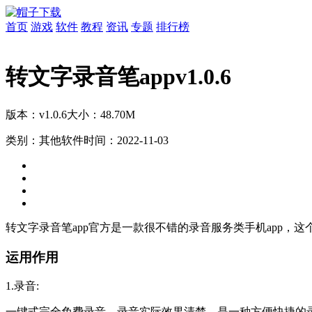
首页
游戏
软件
教程
资讯
专题
排行榜
转文字录音笔appv1.0.6
版本：v1.0.6
大小：48.70M
类别：其他软件
时间：2022-11-03
转文字录音笔app官方是一款很不错的录音服务类手机app
运用作用
1.录音: