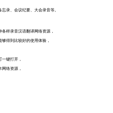
备忘录、会议纪要、大会录音等。
种各样录音汉语翻译网络资源，
能够得到比较好的使用体验，
可一键打开，
本网络资源，
。