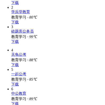
下载
2
学乐堂教育
教育学习 ·
80℃
下载
3
砖题库公务员
教育学习 ·
99℃
下载
4
天龟公考
教育学习 ·
88℃
下载
5
一起公考
教育学习 ·
85℃
下载
6
中公教育
教育学习 ·
89℃
下载