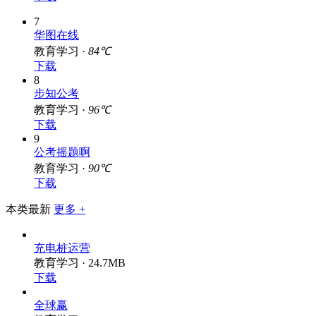
7
华图在线
教育学习 ·
84℃
下载
8
步知公考
教育学习 ·
96℃
下载
9
公考摇题啊
教育学习 ·
90℃
下载
本类最新
更多 +
充电桩运营
教育学习 · 24.7MB
下载
全球赢