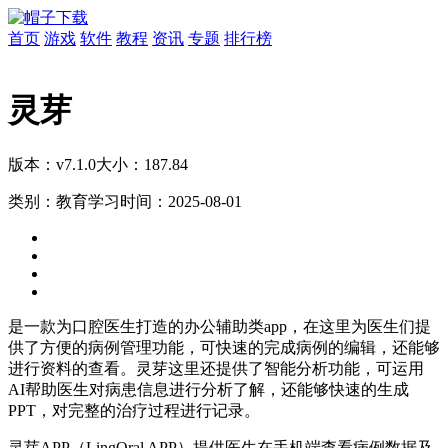
首页
游戏
软件
教程
资讯
专题
排行榜
灵芽
版本：v7.1.0
大小：187.84
类别：教育学习
时间：2025-08-01
是一款为口腔医生打造的办公辅助类app，在这里为医生们提
供了方便的病例管理功能，可快速的完成病例的编辑，还能够
进行资料的查看。灵芽这里还提供了智能分析功能，可运用
AI帮助医生对病患信息进行分析了解，还能够快速的生成
PPT，对完整的治疗过程进行记录。
灵芽APP（LingOral APP）提供医生在手机端查看病例数据及